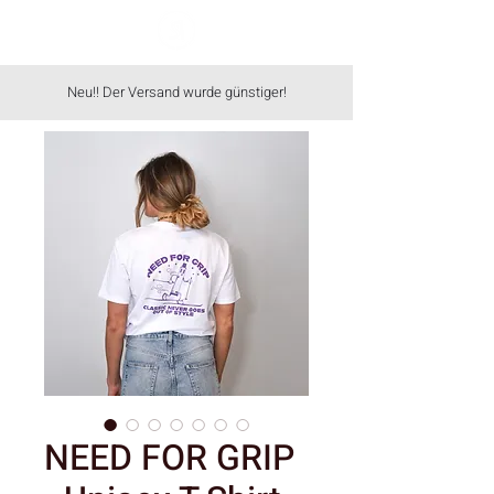
Neu!! Der Versand wurde günstiger!
NEED FOR GRIP