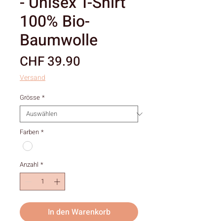
- Unisex T-Shirt
100% Bio-
Baumwolle
Preis
CHF 39.90
Versand
Grösse
*
Farben
*
Anzahl
*
In den Warenkorb