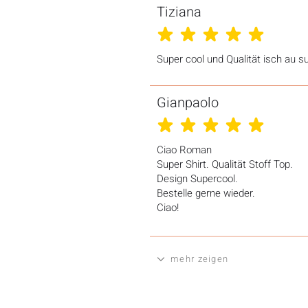
Tiziana
durchschnittliches Rating ist 5 von 5
Super cool und Qualität isch au s
Gianpaolo
durchschnittliches Rating ist 5 von 5
Ciao Roman
Super Shirt. Qualität Stoff Top.
Design Supercool.
Bestelle gerne wieder.
Ciao!
mehr zeigen