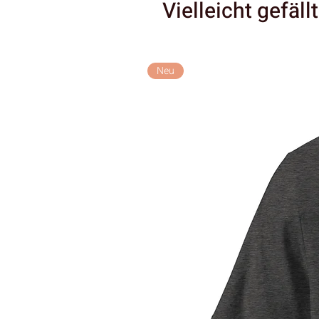
Vielleicht gefäll
Neu