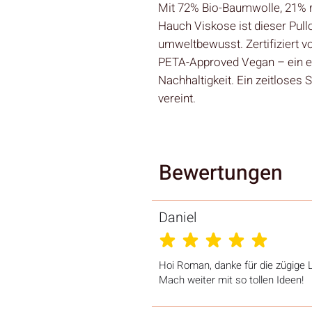
Mit 72% Bio-Baumwolle, 21% 
Hauch Viskose ist dieser Pullo
umweltbewusst. Zertifiziert
PETA-Approved Vegan – ein ec
Nachhaltigkeit. Ein zeitloses
vereint.
Bewertungen
Daniel
durchschnittliches Rating ist 5 von 5
Hoi Roman, danke für die zügige L
Mach weiter mit so tollen Ideen!